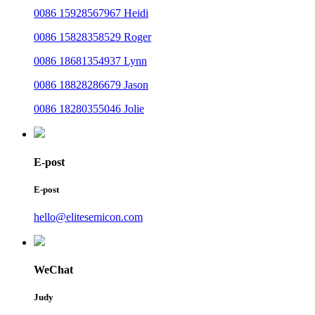
0086 15928567967 Heidi
0086 15828358529 Roger
0086 18681354937 Lynn
0086 18828286679 Jason
0086 18280355046 Jolie
E-post
E-post
hello@elitesemicon.com
WeChat
Judy